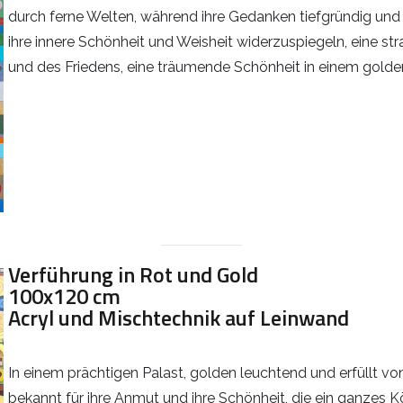
durch ferne Welten, während ihre Gedanken tiefgründig und 
ihre innere Schönheit und Weisheit widerzuspiegeln, eine strah
und des Friedens, eine träumende Schönheit in einem gol
Verführung in Rot und Gold
100x120 cm
Acryl und Mischtechnik auf Leinwand
In einem prächtigen Palast, golden leuchtend und erfüllt vo
bekannt für ihre Anmut und ihre Schönheit, die ein ganzes K