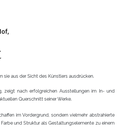
Hof,
r
r
ern sie aus der Sicht des Künstlers ausdrücken.
, zeigt nach erfolgreichen Ausstellungen im In- und
ktuellen Querschnitt seiner Werke.
chaffen im Vordergrund, sondern vielmehr abstrahierte
 Farbe und Struktur als Gestaltungselemente zu einem