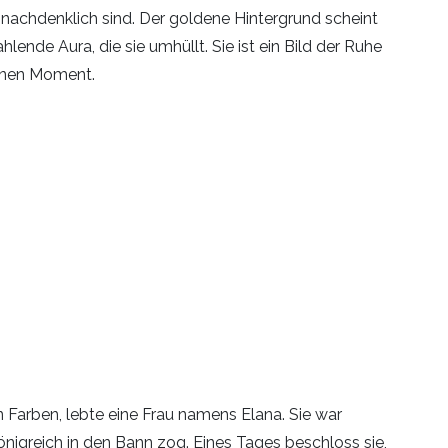
nachdenklich sind. Der goldene Hintergrund scheint
lende Aura, die sie umhüllt. Sie ist ein Bild der Ruhe
denen Moment.
n Farben, lebte eine Frau namens Elana. Sie war
önigreich in den Bann zog. Eines Tages beschloss sie,