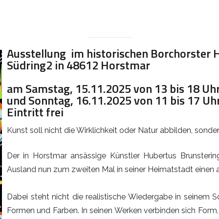
Ausstellung im historischen Borchorster 
Südring2 in 48612 Horstmar
am Samstag, 15.11.2025 von 13 bis 18 Uh
und Sonntag, 16.11.2025 von 11 bis 17 Uh
Eintritt frei
Kunst soll nicht die Wirklichkeit oder Natur abbilden, sond
Der in Horstmar ansässige Künstler Hubertus Brunstering
Ausland nun zum zweiten Mal in seiner Heimatstadt einen a
Dabei steht nicht die realistische Wiedergabe in seinem S
Formen und Farben. In seinen Werken verbinden sich Form,