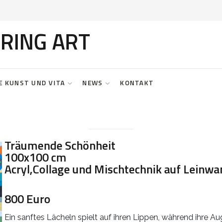
RING ART
E KUNST UND VITA
NEWS
KONTAKT
Träumende Schönheit
100x100 cm
Acryl,Collage und Mischtechnik auf Leinwa
800 Euro
Ein sanftes Lächeln spielt auf ihren Lippen, während ihre A