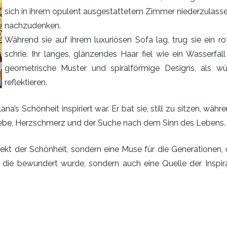
sich in ihrem opulent ausgestattetem Zimmer niederzulass
nachzudenken.
Während sie auf ihrem luxuriösen Sofa lag, trug sie ein r
schrie. Ihr langes, glänzendes Haar fiel wie ein Wasserf
geometrische Muster und spiralförmige Designs, als wü
reflektieren.
ana’s Schönheit inspiriert war. Er bat sie, still zu sitzen, w
iebe, Herzschmerz und der Suche nach dem Sinn des Lebens.
bjekt der Schönheit, sondern eine Muse für die Generationen, 
, die bewundert wurde, sondern auch eine Quelle der Inspira