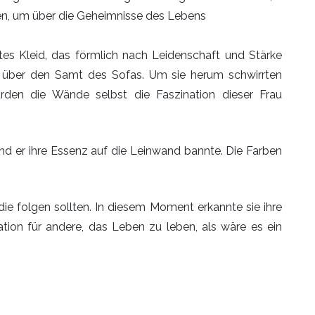
en, um über die Geheimnisse des Lebens
otes Kleid, das förmlich nach Leidenschaft und Stärke
all über den Samt des Sofas. Um sie herum schwirrten
rden die Wände selbst die Faszination dieser Frau
ährend er ihre Essenz auf die Leinwand bannte. Die Farben
die folgen sollten. In diesem Moment erkannte sie ihre
tion für andere, das Leben zu leben, als wäre es ein